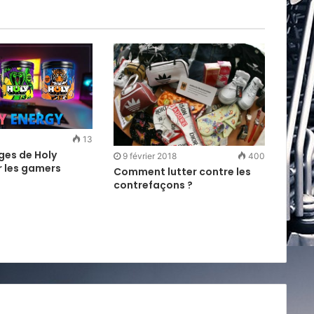
13
ges de Holy
9 février 2018
400
r les gamers
Comment lutter contre les
contrefaçons ?