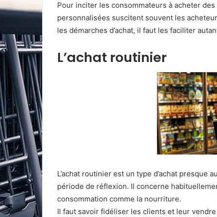
Pour inciter les consommateurs à acheter des art
personnalisées suscitent souvent les acheteurs
les démarches d’achat, il faut les faciliter auta
L’achat routinier
L’achat routinier est un type d’achat presque 
période de réflexion. Il concerne habituellemen
consommation comme la nourriture.
Il faut savoir fidéliser les clients et leur vend