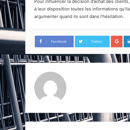
Pour influencer la décision d’achat des clients,
à leur disposition toutes les informations qu’il
argumenter quand ils sont dans l’hésitation.
Goo
Facebook
Twitter