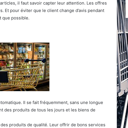
icles, il faut savoir capter leur attention. Les offres
. Et pour éviter que le client change d’avis pendant
nt que possible.
automatique. Il se fait fréquemment, sans une longue
t des produits de tous les jours et les biens de
re des produits de qualité. Leur offrir de bons services