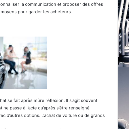
sonnaliser la communication et proposer des offres
s moyens pour garder les acheteurs.
t se fait après mûre réflexion. Il s’agit souvent
t ne passe à l’acte qu’après s’être renseigné
vec d’autres options. L’achat de voiture ou de grands