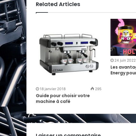
Related Articles
24 juin 2022
Les avanta
Energy pou
18 janvier 2018
295
Guide pour choisir votre
machine à café
Laisser un commentaire