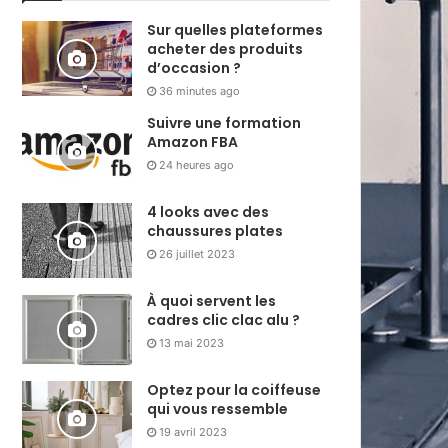
Sur quelles plateformes
acheter des produits
d’occasion ?
36 minutes ago
Suivre une formation
Amazon FBA
24 heures ago
4 looks avec des
chaussures plates
26 juillet 2023
À quoi servent les
cadres clic clac alu ?
13 mai 2023
Optez pour la coiffeuse
qui vous ressemble
19 avril 2023