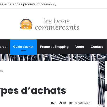
es acheter des produits d’occasion ?
erce
Guide d’achat
Promo et Shopping
Vente
Contact
ts
types d’achats
0
18
1 minute read